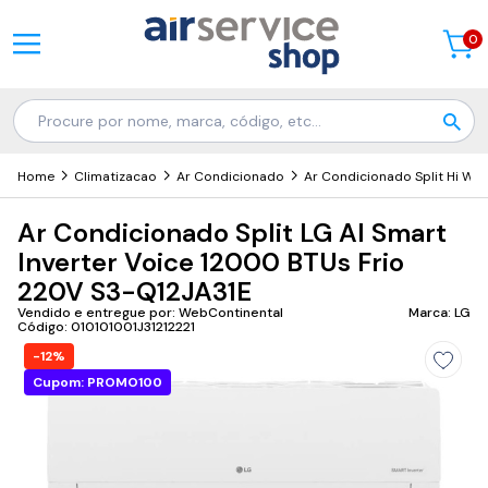
0
Home
Climatizacao
Ar Condicionado
Ar Condicionado Split Hi Wall
Ar Condicionado Split LG AI Smart
Inverter Voice 12000 BTUs Frio
220V S3-Q12JA31E
Vendido e entregue por: WebContinental
Marca: LG
Código: 010101001J31212221
-12%
Cupom: PROMO100