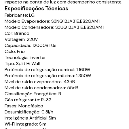
impacto na conta de luz com desempenho consistente.
Especificações Técnicas
Fabricante: LG
Modelo Evaporadora: S3NQ12JA31E.EB2GAM1
Modelo Condensadora: S3UQ12JA31E.EB2GAM1
Cor: Branco
Voltagem: 220V
Capacidade: 12000BTUs
Ciclo: Frio
Tecnologia: Inverter
Tipo: Split Hi Wall
Potência de refrigeração nominal: 1.160W
Potência de refrigeração máxima: 1.350W
Nível de ruído evaporadora: 43dB
Nível de ruído condensadora: 55dB
Classificação Energética: B
Gás refrigerante: R-32
Fases: Monofásico
Desumidificação: 0,8l/h
Inteligência Artificial: Sim
Wi-Fi integrado: Sim