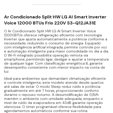
Ar Condicionado Split HW LG AI Smart Inverter
Voice 12000 BTUs Frio 220V S3-Q12JA31E
O Ar Condicionado Split HW LG AI Smart Inverter Voice
12000BTUs oferece refrigeração eficiente com tecnologia
Inverter que ajusta automaticamente a potência conforme a
necessidade, reduzindo o consumo de energia. Equipado
com inteligência artificial integrada, permite controle por voz
e automação inteligente para maior comodidade no dia a dia.
O Wi-Fi integrado possibilita operação remota via
smartphone, permitindo ligar, desligar e ajustar a temperatura
de qualquer lugar. Com classificação energética B, garante
desempenho consistente com menor impacto na conta de
luz.
Ideal para ambientes que demandam climatização eficiente
e controle inteligente, este modelo atende desde quartos
até salas de estar. O modo Sleep reduz ruído e potência
gradualmente em até 7 horas, proporcionando conforto
durante o repouso noturno. A desumidificação de 0,8l/h
mantém o ambiente com umidade adequada, enquanto o
nível de ruído da evaporadora em 43dB garante operação
silenciosa. O timer programável oferece flexibilidade para
agendamentos automáticos conforme sua rotina.