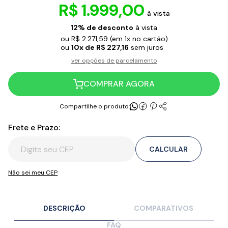
R$ 1.999,00
à vista
12% de desconto
à vista
ou R$ 2.271,59
(em 1x no cartão)
ou
10x de R$ 227,16
sem juros
ver opções de parcelamento
COMPRAR AGORA
Compartilhe o produto:
Frete e Prazo:
CALCULAR
Não sei meu CEP
DESCRIÇÃO
COMPARATIVOS
FAQ