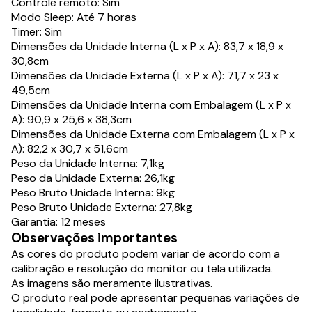
Controle remoto: Sim
Modo Sleep: Até 7 horas
Timer: Sim
Dimensões da Unidade Interna (L x P x A): 83,7 x 18,9 x
30,8cm
Dimensões da Unidade Externa (L x P x A): 71,7 x 23 x
49,5cm
Dimensões da Unidade Interna com Embalagem (L x P x
A): 90,9 x 25,6 x 38,3cm
Dimensões da Unidade Externa com Embalagem (L x P x
A): 82,2 x 30,7 x 51,6cm
Peso da Unidade Interna: 7,1kg
Peso da Unidade Externa: 26,1kg
Peso Bruto Unidade Interna: 9kg
Peso Bruto Unidade Externa: 27,8kg
Garantia: 12 meses
Observações importantes
As cores do produto podem variar de acordo com a
calibração e resolução do monitor ou tela utilizada.
As imagens são meramente ilustrativas.
O produto real pode apresentar pequenas variações de