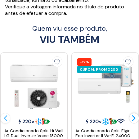
tonalidade, formato ou acabamento.
Verifique a voltagem informada no título do produto
antes de efetuar a compra.
Quem viu esse produto,
VIU TAMBÉM
-12%
CUPOM: PROMO200
Ar Condicionado Split Hi Wall
Ar Condicionado Split Elgin
LG Dual Inverter Voice 18000
Eco Inverter II Wi-Fi 24000