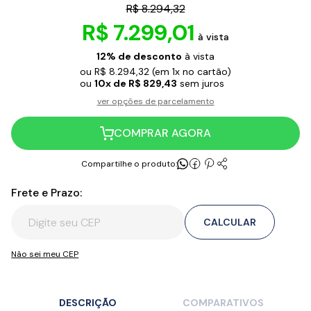
R$ 8.294,32
R$ 7.299,01
à vista
12% de desconto
à vista
ou R$ 8.294,32
(em 1x no cartão)
ou
10x de R$ 829,43
sem juros
ver opções de parcelamento
COMPRAR AGORA
Compartilhe o produto:
Frete e Prazo:
CALCULAR
Não sei meu CEP
DESCRIÇÃO
COMPARATIVOS