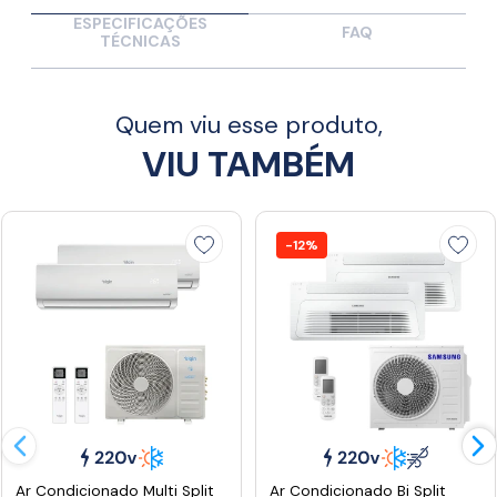
ESPECIFICAÇÕES
FAQ
TÉCNICAS
Quem viu esse produto,
VIU TAMBÉM
-12%
Ar Condicionado Multi Split
Ar Condicionado Bi Split