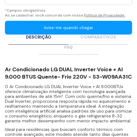
*Campos obrigatórios
Ao se cadastrar, você concorda com nossa
Política de Privacidade
.
Avise-me quando chegar
DESCRIÇÃO
COMPARATIVOS
FAQ
Ar Condicionado LG DUAL Inverter Voice + AI
9.000 BTUS Quente- Frio 220V - S3-W09AA31C
O Ar Condicionado LG DUAL Inverter Voice + AI 9.000BTUs
oferece climatização inteligente com tecnologia avançada
para ambientes de até 15m². Com ciclo quente/frio e sistema
Dual Inverter, proporciona resposta rápida no aquecimento e
resfriamento mantendo a temperatura ideal. A integração
com inteligência artificial analisa padrões de uso para otimizar
o consumo energético, enquanto o gás refrigerante R-32
garante melhor desempenho com menor impacto ambiental.
Ideal para residências que buscam conforto térmico com
controle avançado, este modelo atende tanto dias quentes