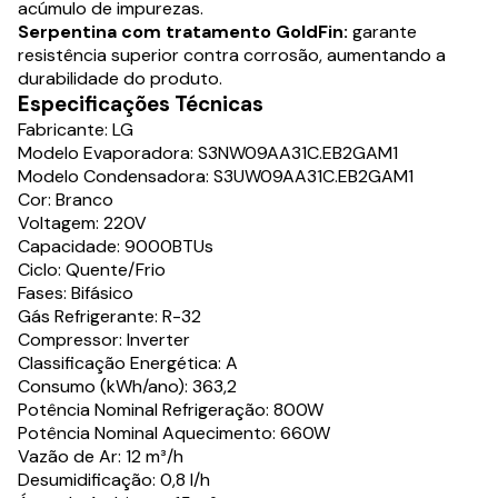
acúmulo de impurezas.
Serpentina com tratamento GoldFin:
garante
resistência superior contra corrosão, aumentando a
durabilidade do produto.
Especificações Técnicas
Fabricante: LG
Modelo Evaporadora: S3NW09AA31C.EB2GAM1
Modelo Condensadora: S3UW09AA31C.EB2GAM1
Cor: Branco
Voltagem: 220V
Capacidade: 9000BTUs
Ciclo: Quente/Frio
Fases: Bifásico
Gás Refrigerante: R-32
Compressor: Inverter
Classificação Energética: A
Consumo (kWh/ano): 363,2
Potência Nominal Refrigeração: 800W
Potência Nominal Aquecimento: 660W
Vazão de Ar: 12 m³/h
Desumidificação: 0,8 l/h