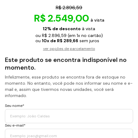
R$ 2.896,59
R$ 2.549,00
à vista
12% de desconto
à vista
ou R$ 2.896,59
(em 1x no cartão)
ou
10x de R$ 289,66
sem juros
ver opções de parcelamento
Este produto se encontra indisponível no
momento.
Infelizmente, esse produto se encontra fora de estoque no
momento. No entanto, você pode nos informar seu nome e e-
mail e, assim que tivermos novas unidades, você será
informado.
Seu nome*
Seu e-mail*