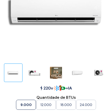
Quantidade de BTUs
9.000
12.000
18.000
24.000