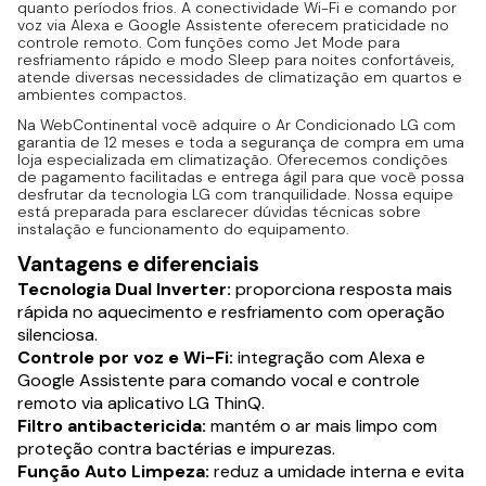
quanto períodos frios. A conectividade Wi-Fi e comando por
voz via Alexa e Google Assistente oferecem praticidade no
controle remoto. Com funções como Jet Mode para
resfriamento rápido e modo Sleep para noites confortáveis,
atende diversas necessidades de climatização em quartos e
ambientes compactos.
Na WebContinental você adquire o Ar Condicionado LG com
garantia de 12 meses e toda a segurança de compra em uma
loja especializada em climatização. Oferecemos condições
de pagamento facilitadas e entrega ágil para que você possa
desfrutar da tecnologia LG com tranquilidade. Nossa equipe
está preparada para esclarecer dúvidas técnicas sobre
instalação e funcionamento do equipamento.
Vantagens e diferenciais
Tecnologia Dual Inverter:
proporciona resposta mais
rápida no aquecimento e resfriamento com operação
silenciosa.
Controle por voz e Wi-Fi:
integração com Alexa e
Google Assistente para comando vocal e controle
remoto via aplicativo LG ThinQ.
Filtro antibactericida:
mantém o ar mais limpo com
proteção contra bactérias e impurezas.
Função Auto Limpeza:
reduz a umidade interna e evita