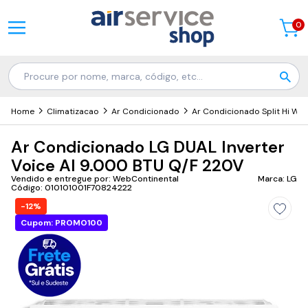
0
Home
Climatizacao
Ar Condicionado
Ar Condicionado Split Hi Wall
Ar Condicionado LG DUAL Inverter
Voice AI 9.000 BTU Q/F 220V
Vendido e entregue por: WebContinental
Marca: LG
Código: 010101001F70824222
-12%
Cupom: PROMO100